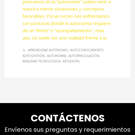
pensamos en la “autonomía” suelen venir a
nuestra mente situaciones y conceptos
favorables. Pocas veces nos enfrentamos
con posturas donde la autonomía requiere
de un “límite” o “acompañamiento”, más
aún, no suele ser una realidad frente a la
APRENDIZAJE AUTÓNOMO
AUTOCONOCIMIENTO
AUTOGESTIÓN
AUTONOMIA
AUTORREGULACIÓN
REALIDAD TECNOLÓGICA
REFLEXIÓN
CONTÁCTENOS
Envíenos sus preguntas y requerimientos