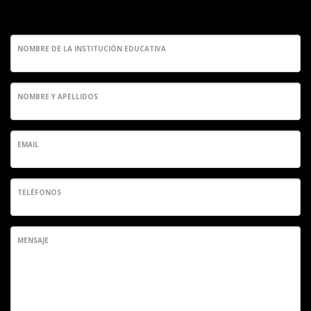
NOMBRE DE LA INSTITUCIÓN EDUCATIVA
NOMBRE Y APELLIDOS
EMAIL
TELÉFONOS
MENSAJE