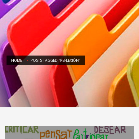
HOME
POSTS TAGGED "REFLEXIÓN"