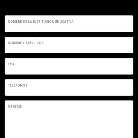
NOMBRE DE LA INSTITUCIÓN EDUCATIVA
NOMBRE Y APELLIDOS
EMAIL
TELÉFONOS
MENSAJE