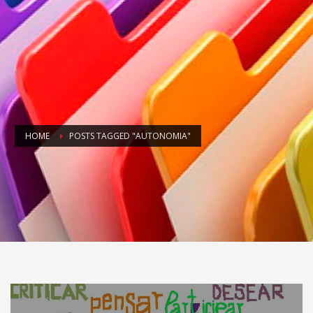
HOME
POSTS TAGGED "AUTONOMIA"