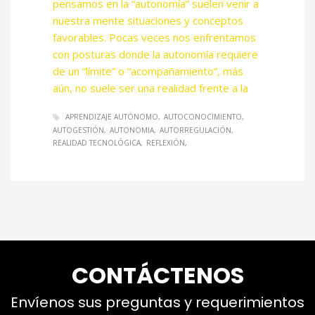
pensamos en la “autonomía” suelen venir a
nuestra mente situaciones y conceptos
favorables. Pocas veces nos enfrentamos
con posturas donde la autonomía requiere
de un “límite” o “acompañamiento”, más
aún, no suele ser una realidad frente a la
APRENDIZAJE AUTÓNOMO
AUTOCONOCIMIENTO
AUTOGESTIÓN
AUTONOMIA
AUTORREGULACIÓN
REALIDAD TECNOLÓGICA
REFLEXIÓN
CONTÁCTENOS
Envíenos sus preguntas y requerimientos