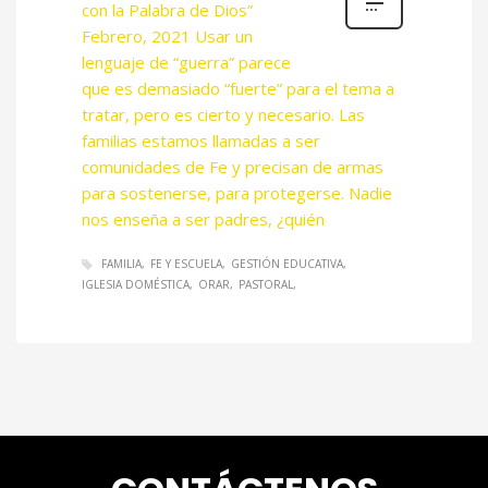
con la Palabra de Dios”
Febrero, 2021 Usar un
lenguaje de “guerra” parece
que es demasiado “fuerte” para el tema a
tratar, pero es cierto y necesario. Las
familias estamos llamadas a ser
comunidades de Fe y precisan de armas
para sostenerse, para protegerse. Nadie
nos enseña a ser padres, ¿quién
FAMILIA
FE Y ESCUELA
GESTIÓN EDUCATIVA
IGLESIA DOMÉSTICA
ORAR
PASTORAL