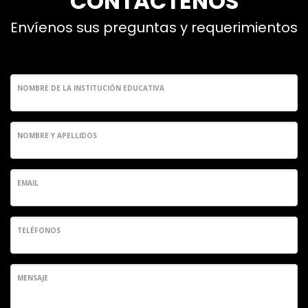
CONTÁCTENOS
Envíenos sus preguntas y requerimientos
NOMBRE DE LA INSTITUCIÓN EDUCATIVA
NOMBRE Y APELLIDOS
EMAIL
TELÉFONOS
MENSAJE