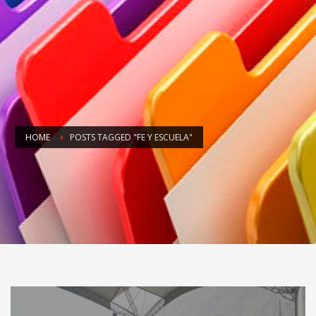
HOME
POSTS TAGGED "FE Y ESCUELA"