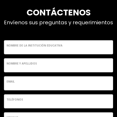
CONTÁCTENOS
Envíenos sus preguntas y requerimientos
NOMBRE DE LA INSTITUCIÓN EDUCATIVA
NOMBRE Y APELLIDOS
EMAIL
TELÉFONOS