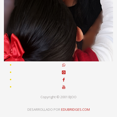
Copyright © 2001 BJOO
DESARROLLADO POR
EDUBRIDGES.COM