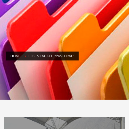
HOME
POSTS TAGGED "PASTORAL"