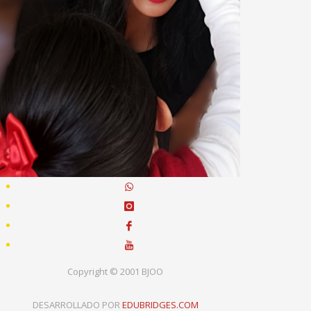
Copyright © 2001 BJOO
DESARROLLADO POR
EDUBRIDGES.COM