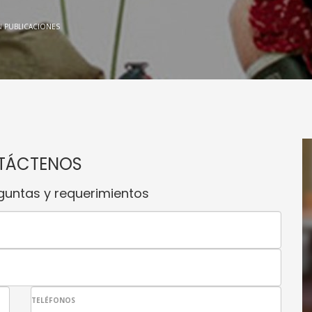
N
PUBLICACIONES
TÁCTENOS
guntas y requerimientos
TELÉFONOS