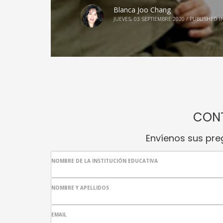
Blanca Joo Chang
JUEVES, 03 SEPTIEMBRE 2020
/
PUBLISHED I
CON
Envíenos sus pre
NOMBRE DE LA INSTITUCIÓN EDUCATIVA
NOMBRE Y APELLIDOS
EMAIL