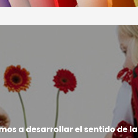
os a desarrollar el sentido de la