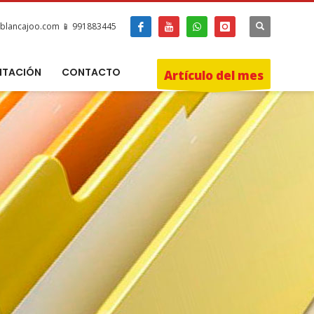
blancajoo.com 📱 991883445
ITACIÓN
CONTACTO
Artículo del mes