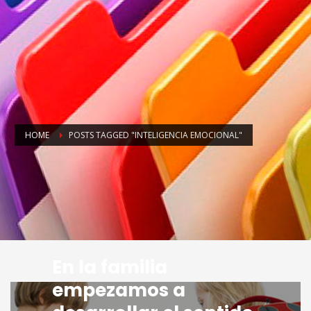
HOME
POSTS TAGGED "INTELIGENCIA EMOCIONAL"
En la familia
empezamos a