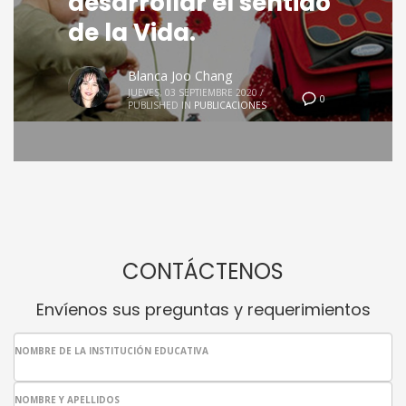
desarrollar el sentido
de la Vida.
Blanca Joo Chang
JUEVES, 03 SEPTIEMBRE 2020
/
0
PUBLISHED IN
PUBLICACIONES
CONTÁCTENOS
Envíenos sus preguntas y requerimientos
NOMBRE DE LA INSTITUCIÓN EDUCATIVA
NOMBRE Y APELLIDOS