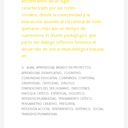
encontramos en un siglo
caracterizado por las redes
sociales, donde la conectividad y la
interacción asumen el rol central de todo
quehacer, más aún en tiempo de
cuarentena. El diseño pedagógico que
parte del diálogo reflexivo fomenta el
desarrollo de una actitud dialógica basada
en
ALMA
APRENDIZAJE BASADO EN PROYECTOS
APRENDIZAJE SIGNIFICATIVO
COGNITIVO
COMUNIDAD EDUCATIVA
CONFIANZA
CORPORAL
CREATIVIDAD
CRITICIDAD
DIÁLOGO
DIMENSIONES DEL SER HUMANO
EMOCIONES
ENFOQUE CRÍTICO
ESPIRITUAL
HOLISTICO
INTERDISCIPLINARIEDAD
PENSAMIENTO CRÍTICO
PENSAMIETNO CREATIVO
PREGUNTA
REFLEXIÓN ACCIÓN
SENTIMIENTOS
SISTÉMICO
SOCIAL
TRANSDISCIPLINARIEDAD