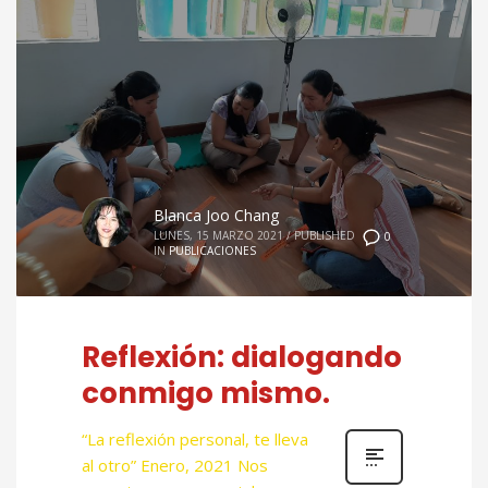
Blanca Joo Chang
LUNES, 15 MARZO 2021
/
PUBLISHED
0
IN
PUBLICACIONES
Reflexión: dialogando
conmigo mismo.
“La reflexión personal, te lleva
al otro” Enero, 2021 Nos