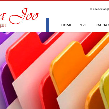
✉ asesorias@
HOME
PERFIL
CAPAC