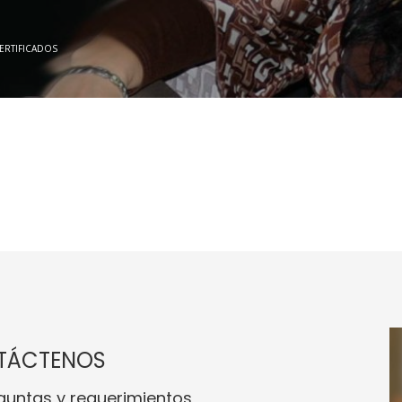
ERTIFICADOS
TÁCTENOS
guntas y requerimientos