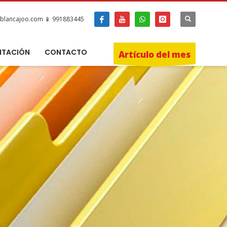
blancajoo.com 📱 991883445
ITACIÓN
CONTACTO
Artículo del mes