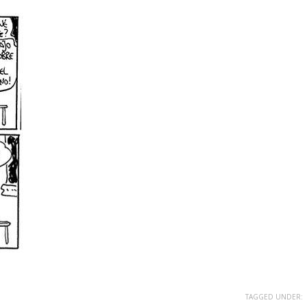
TAGGED UNDER: