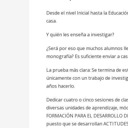
Desde el nivel Inicial hasta la Educaci
casa.
Y quién les enseña a investigar?
¿Será por eso que muchos alumnos lle
monografía? Es suficiente enviar a cas
La prueba más clara: Se termina de est
únicamente con un trabajo de investi
años hacerlo.
Dedicar cuatro o cinco sesiones de cla
diversas unidades de aprendizaje, 
FORMACIÓN PARA EL DESARROLLO DE E
puesto que se desarrollan ACTITUDES