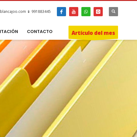
blancajoo.com 📱 991883445
ITACIÓN
CONTACTO
Artículo del mes