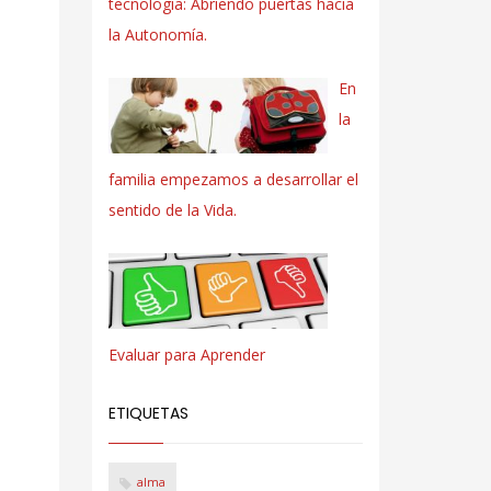
tecnología: Abriendo puertas hacia
la Autonomía.
En
la
familia empezamos a desarrollar el
sentido de la Vida.
Evaluar para Aprender
ETIQUETAS
alma