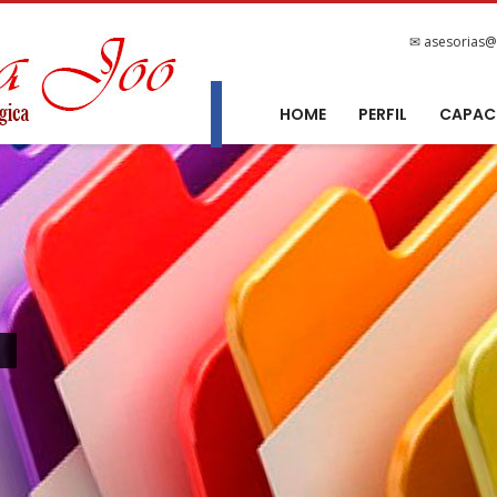
✉ asesorias@
HOME
PERFIL
CAPAC