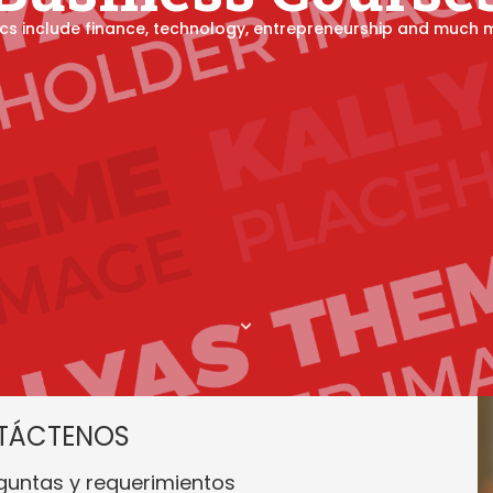
TÁCTENOS
guntas y requerimientos