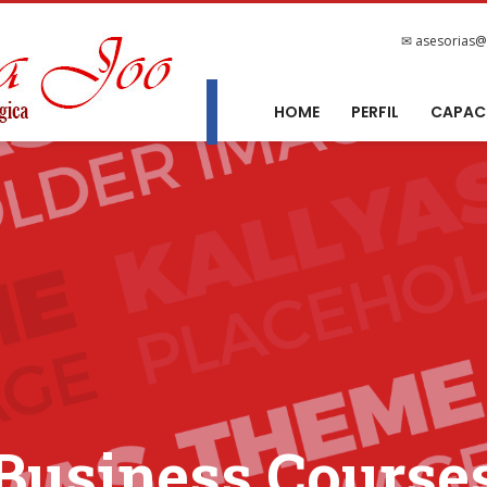
GALLERY
✉ asesorias@
HOME
PERFIL
CAPAC