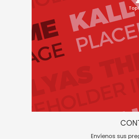
CON
Envíenos sus pre