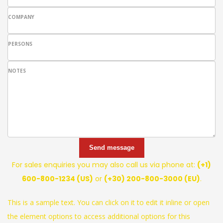
COMPANY
PERSONS
NOTES
Send message
For sales enquiries you may also call us via phone at:
(+1)
600-800-1234 (US)
or
(+30) 200-800-3000 (EU)
.
This is a sample text. You can click on it to edit it inline or open
the element options to access additional options for this